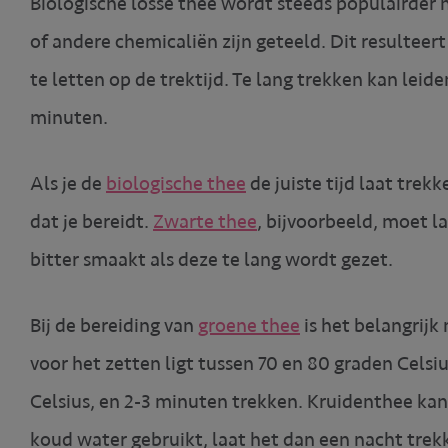
Biologische losse thee wordt steeds populairder
of andere chemicaliën zijn geteeld. Dit resulteert
te letten op de trektijd. Te lang trekken kan leid
minuten.
Als je de
biologische thee
de juiste tijd laat trek
dat je bereidt.
Zwarte thee
, bijvoorbeeld, moet 
bitter smaakt als deze te lang wordt gezet.
Bij de bereiding van
groene thee
is het belangrijk
voor het zetten ligt tussen 70 en 80 graden Celsiu
Celsius, en 2-3 minuten trekken. Kruidenthee kan
koud water gebruikt, laat het dan een nacht trekk