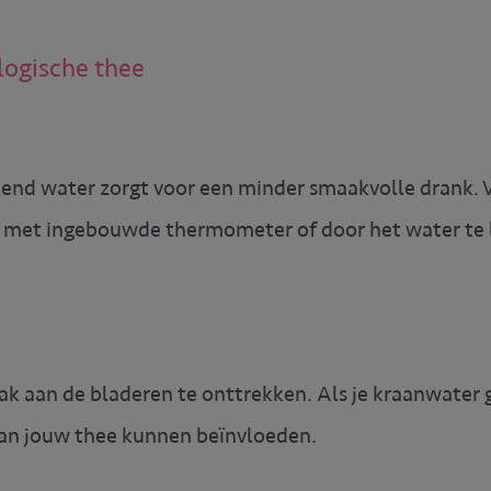
logische thee
kend water zorgt voor een minder smaakvolle drank. 
 met ingebouwde thermometer of door het water te l
 aan de bladeren te onttrekken. Als je kraanwater ge
van jouw thee kunnen beïnvloeden.