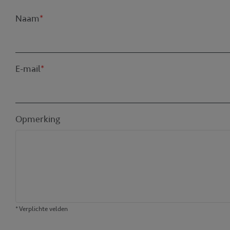
Naam
*
E-mail
*
Opmerking
* Verplichte velden