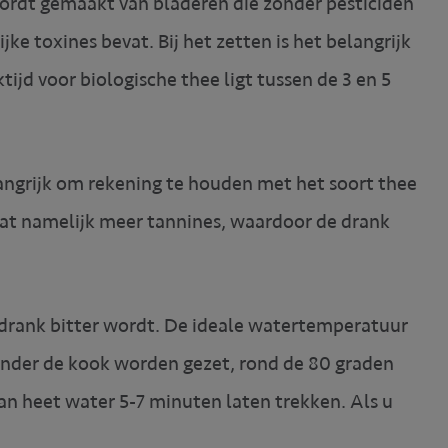
ordt gemaakt van bladeren die zonder pesticiden
ke toxines bevat. Bij het zetten is het belangrijk
ijd voor biologische thee ligt tussen de 3 en 5
belangrijk om rekening te houden met het soort thee
vat namelijk meer tannines, waardoor de drank
e drank bitter wordt. De ideale watertemperatuur
nder de kook worden gezet, rond de 80 graden
an heet water 5-7 minuten laten trekken. Als u