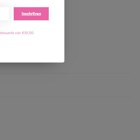
Inschrijven
stelwaarde van €30,00