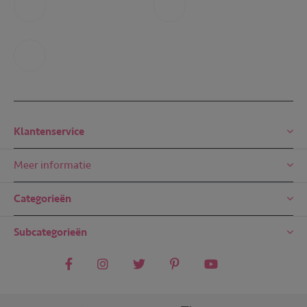
+31 6 49 32 65 68
+31 6 49 32 65 68
Mail ons
mail@embreze.com
Klantenservice
Meer informatie
Categorieën
Subcategorieën