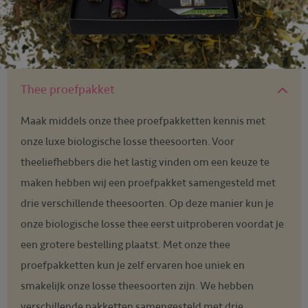
Thee proefpakket
Maak middels onze thee proefpakketten kennis met
onze luxe biologische losse theesoorten. Voor
theeliefhebbers die het lastig vinden om een keuze te
maken hebben wij een proefpakket samengesteld met
drie verschillende theesoorten. Op deze manier kun je
onze biologische losse thee eerst uitproberen voordat je
een grotere bestelling plaatst. Met onze thee
proefpakketten kun je zelf ervaren hoe uniek en
smakelijk onze losse theesoorten zijn. We hebben
verschillende pakketten samengesteld met drie