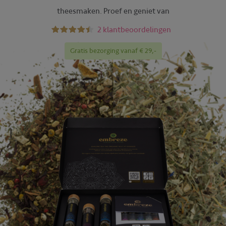
theesmaken. Proef en geniet van
2 klantbeoordelingen
Gratis bezorging vanaf € 29,-