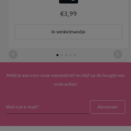
€3,99
In winkelmandje
Meld je aan voor onze nieuwsbrief en blijf op de hoogte van
onze acties!
Abonneer
Bel ons
Whatsapp ons