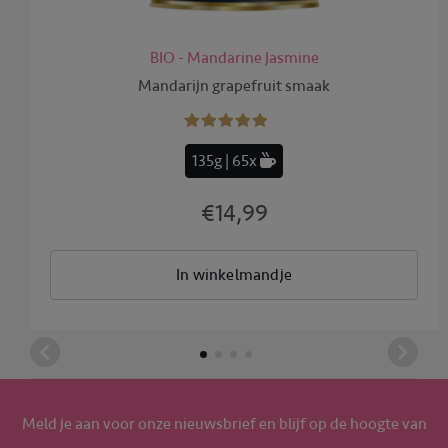
BIO - Mandarine Jasmine
Mandarijn grapefruit smaak
135g | 65x
€14,99
In winkelmandje
Meld je aan voor onze nieuwsbrief en blijf op de hoogte van