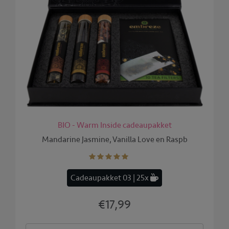
BIO - Warm Inside cadeaupakket
Mandarine Jasmine, Vanilla Love en Raspb
Cadeaupakket 03 | 25x
€17,99