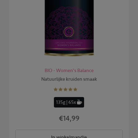
BIO - Women's Balance
Natuurlijke kruiden smaak
135g | 65x
€14,99
In winkelmandje