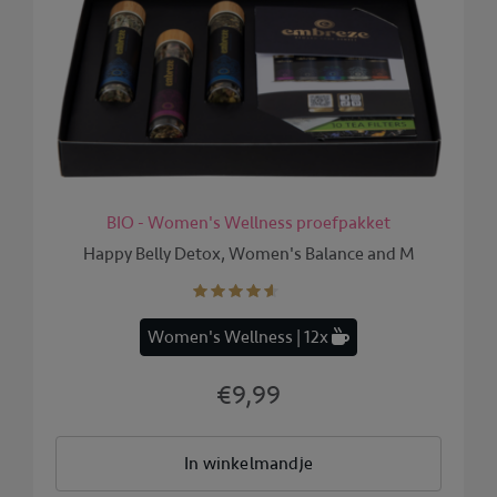
BIO - Women's Wellness proefpakket
Happy Belly Detox, Women's Balance and M
Women's Wellness | 12x
€9,99
In winkelmandje