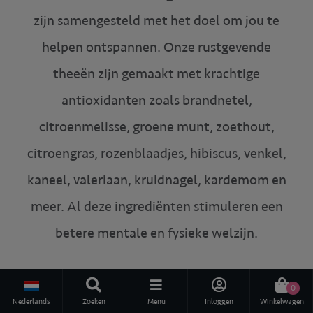
zijn samengesteld met het doel om jou te
helpen ontspannen. Onze rustgevende
theeën zijn gemaakt met krachtige
antioxidanten zoals brandnetel,
citroenmelisse, groene munt, zoethout,
citroengras, rozenblaadjes, hibiscus, venkel,
kaneel, valeriaan, kruidnagel, kardemom en
meer. Al deze ingrediënten stimuleren een
betere mentale en fysieke welzijn.
100% Biologische rustgevende thee
0
Nederlands
Zoeken
Menu
Inloggen
Winkelwagen