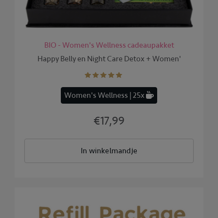
BIO - Women's Wellness cadeaupakket
Happy Belly en Night Care Detox + Women'
Women's Wellness | 25x
€17,99
In winkelmandje