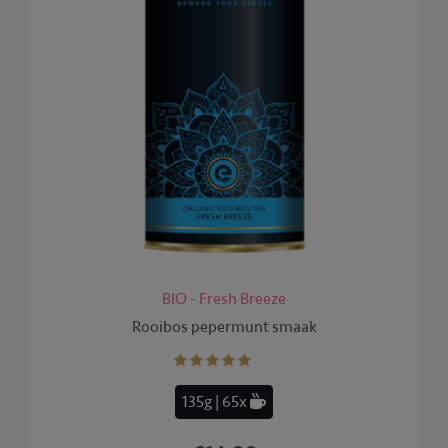
BIO - Fresh Breeze
Rooibos pepermunt smaak
135g | 65x