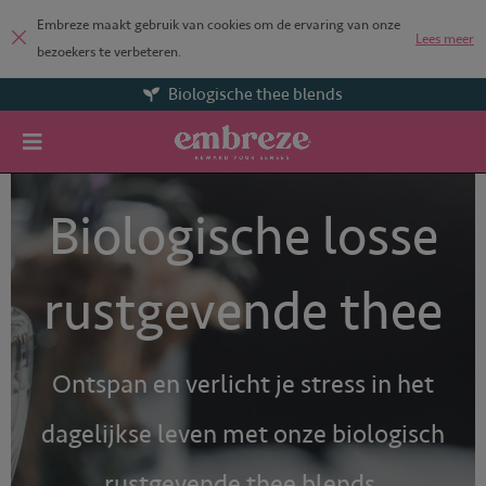
Embreze maakt gebruik van cookies om de ervaring van onze
Lees meer
bezoekers te verbeteren.
Biologische thee blends
Biologische losse
rustgevende thee
Ontspan en verlicht je stress in het
dagelijkse leven met onze biologisch
rustgevende thee blends.