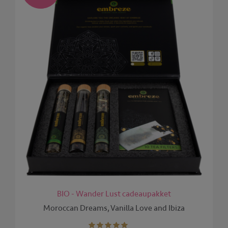
BIO - Wander Lust cadeaupakket
Moroccan Dreams, Vanilla Love and Ibiza