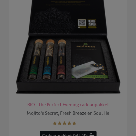
BIO - The Perfect Evening cadeaupakket
Mojito's Secret, Fresh Breeze en Soul He