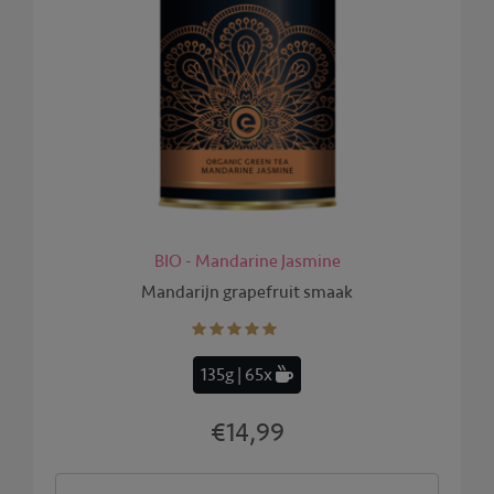
BIO - Mandarine Jasmine
Mandarijn grapefruit smaak
135g | 65x
€14,99