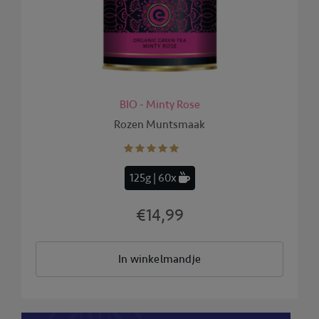
BIO - Minty Rose
Rozen Muntsmaak
125g | 60x
€14,99
In winkelmandje