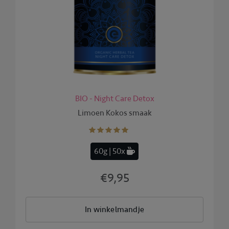
BIO - Night Care Detox
Limoen Kokos smaak
60g | 50x
€9,95
In winkelmandje