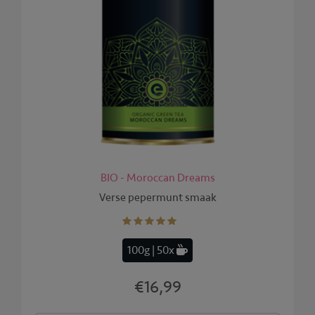
BIO - Moroccan Dreams
Verse pepermunt smaak
100g | 50x
€16,99