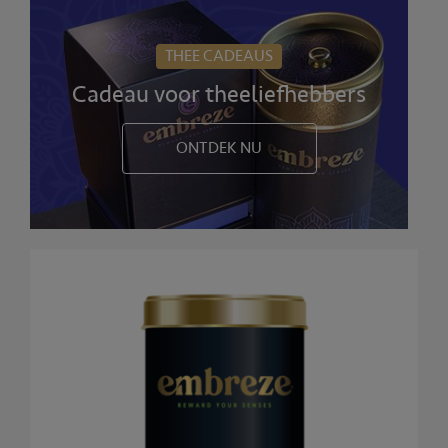
THEE CADEAUS
Cadeau voor theeliefhebbers
ONTDEK NU