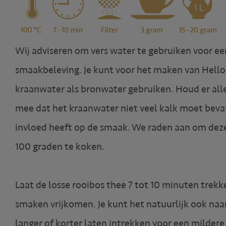
Wij adviseren om vers water te gebruiken voor e
smaakbeleving. Je kunt voor het maken van Hell
kraanwater als bronwater gebruiken. Houd er all
mee dat het kraanwater niet veel kalk moet bev
invloed heeft op de smaak. We raden aan om dez
100 graden te koken.
Laat de losse rooibos thee 7 tot 10 minuten trekk
smaken vrijkomen. Je kunt het natuurlijk ook naa
langer of korter laten intrekken voor een mildere 