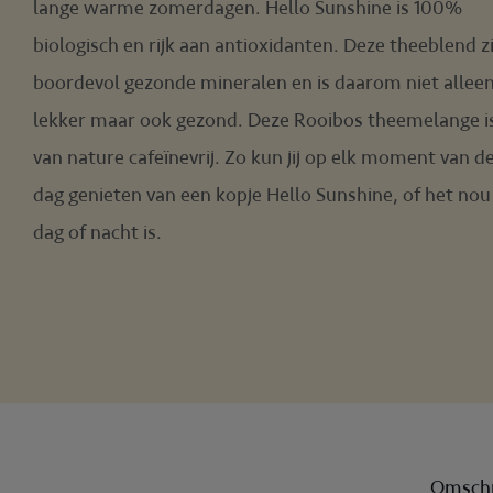
lange warme zomerdagen. Hello Sunshine is 100%
biologisch en rijk aan antioxidanten. Deze theeblend z
boordevol gezonde mineralen en is daarom niet allee
lekker maar ook gezond. Deze Rooibos theemelange i
van nature cafeïnevrij. Zo kun jij op elk moment van d
dag genieten van een kopje Hello Sunshine, of het nou
dag of nacht is.
Omschr